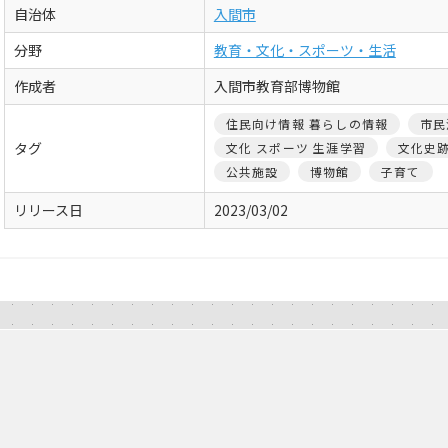
自治体
入間市
分野
教育・文化・スポーツ・生活
作成者
入間市教育部博物館
住民向け情報 暮らしの情報
市民
タグ
文化 スポーツ 生涯学習
文化史
公共施設
博物館
子育て
リリース日
2023/03/02