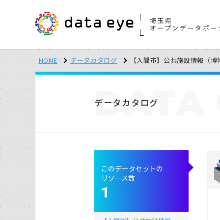
埼玉県
オープンデータポー
HOME
データカタログ
【入間市】公共施設情報（博
DATA
データカタログ
このデータセットの
リソース数
1