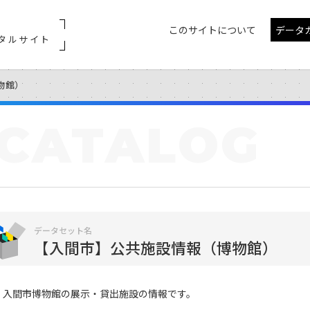
このサイトについて
データ
タルサイト
物館）
CATALOG
データセット名
【入間市】公共施設情報（博物館）
入間市博物館の展示・貸出施設の情報です。