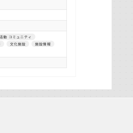
活動 コミュニティ
跡
文化施設
施設情報