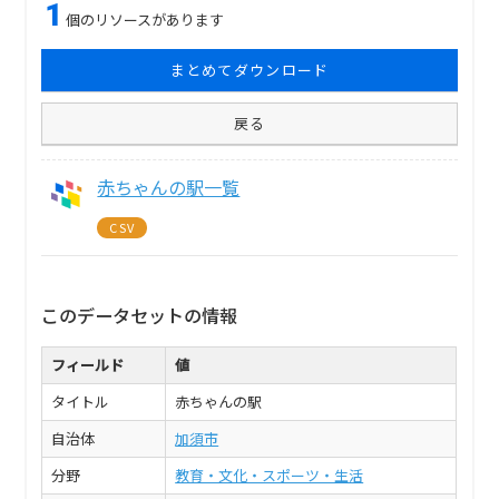
1
個のリソースがあります
まとめてダウンロード
戻る
赤ちゃんの駅一覧
CSV
このデータセットの情報
フィールド
値
タイトル
赤ちゃんの駅
自治体
加須市
分野
教育・文化・スポーツ・生活