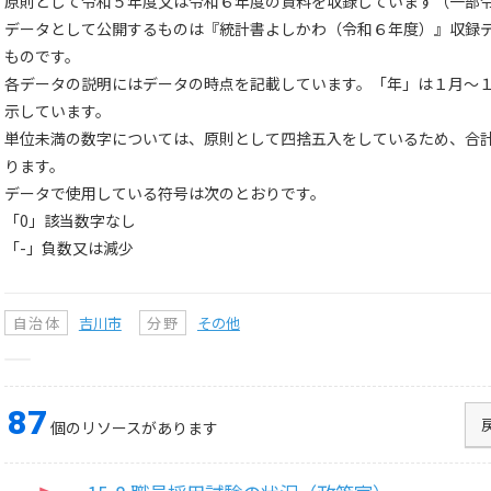
原則として令和５年度又は令和６年度の資料を収録しています（一部
データとして公開するものは『統計書よしかわ（令和６年度）』収録
ものです。
各データの説明にはデータの時点を記載しています。「年」は１月～
示しています。
単位未満の数字については、原則として四捨五入をしているため、合
ります。
データで使用している符号は次のとおりです。
「0」該当数字なし
「-」負数又は減少
自治体
吉川市
分野
その他
87
個のリソースがあります