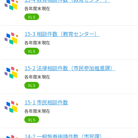
各年度末現在
XLS
15-3 相談件数（教育センター）
各年度末現在
XLS
15-2 法律相談件数（市民参加推進課）
各年度末現在
XLS
15-1 市民相談件数
各年度末現在
XLS
14-2 一般旅券申請件数（市民課）