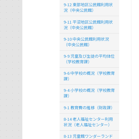
9-12 東部地区公民館利用状
況（中央公民館）
9-11 平沼地区公民館利用状
況（中央公民館）
9-10 中央公民館利用状況
（中央公民館）
9-9 児童及び生徒の平均体位
（学校教育課）
9-6 中学校の概況（学校教育
課）
9-4 小学校の概況（学校教育
課）
9-1 教育費の推移（財政課）
8-14 老人福祉センター利用
状況（老人福祉センター）
8-13 児童館ワンダーランド