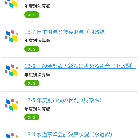
年度別決算額
XLS
13-7 自主財源と依存財源（財政課）
年度別決算額
XLS
13-6 一般会計歳入総額に占める割合（財政課）
年度別決算額
XLS
13-5 年度別市債の状況（財政課）
年度別決算額
XLS
13-4 水道事業会計決算状況（水道課）