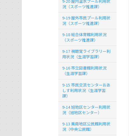
9-20 屋内温水プール利用状
況（スポーツ推進課）
9-19 屋外市民プール利用状
況（スポーツ推進課）
9-18 総合体育館利用状況
（スポーツ推進課）
9-17 視聴覚ライブラリー利
用状況（生涯学習課）
9-16 市立図書館利用状況
（生涯学習課）
9-15 市民交流センターおあ
しす利用状況（生涯学習
課）
9-14 旭地区センター利用状
況（旭地区センター）
9-13 美南地区公民館利用状
況（中央公民館）