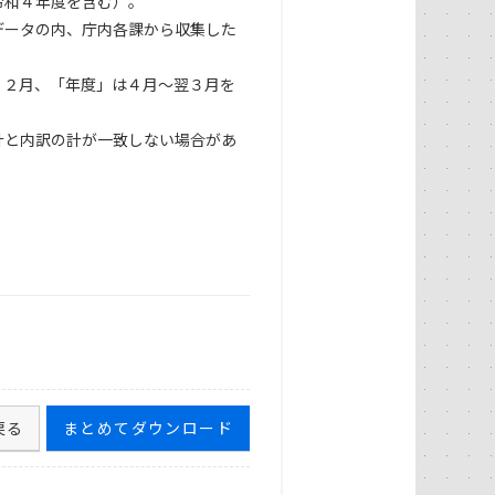
令和４年度を含む）。
データの内、庁内各課から収集した
１２月、「年度」は４月～翌３月を
計と内訳の計が一致しない場合があ
戻る
まとめてダウンロード