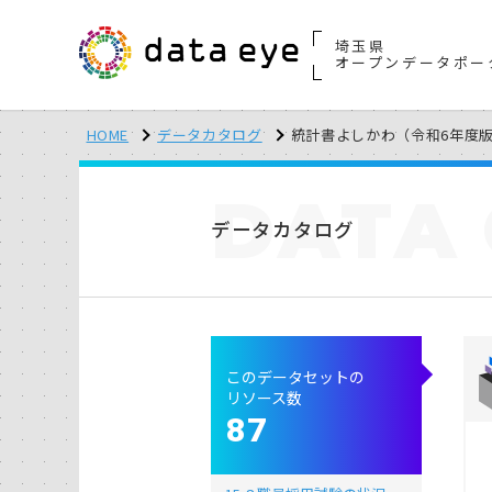
埼玉県
オープンデータポー
HOME
データカタログ
統計書よしかわ（令和6年度
DATA
データカタログ
このデータセットの
リソース数
87