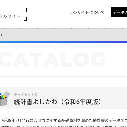
このサイトについて
データ
タルサイト
版）
CATALOG
データセット名
統計書よしかわ（令和6年度版）
令和8年2月発行の吉川市に関する基礎資料を収めた統計書のデータで