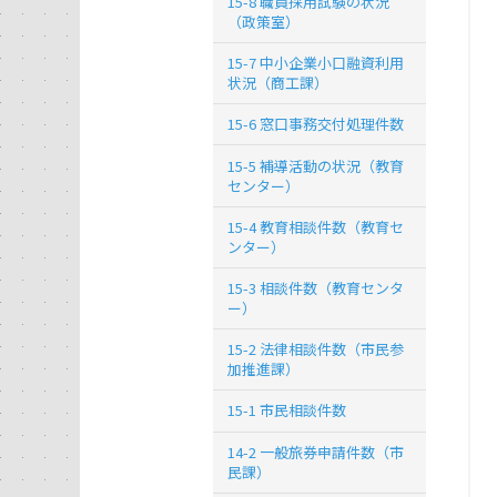
15-8 職員採用試験の状況
（政策室）
15-7 中小企業小口融資利用
状況（商工課）
15-6 窓口事務交付処理件数
15-5 補導活動の状況（教育
センター）
15-4 教育相談件数（教育セ
ンター）
15-3 相談件数（教育センタ
ー）
15-2 法律相談件数（市民参
加推進課）
15-1 市民相談件数
14-2 一般旅券申請件数（市
民課）