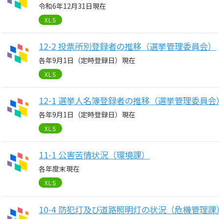
令和6年12月31日現在
XLS
12-2 投票所別登録者の推移（選挙管理委員会）
各年9月1日（定時登録日）現在
XLS
12-1 選挙人名簿登録者の推移（選挙管理委員会
各年9月1日（定時登録日）現在
XLS
11-1 公害苦情状況（環境課）
各年度末現在
XLS
10-4 防犯灯及び道路照明灯の状況（危機管理課