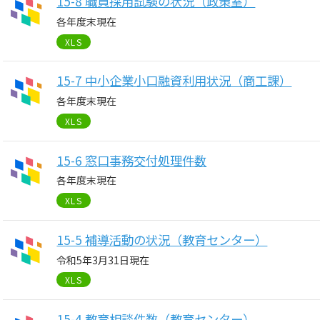
15-8 職員採用試験の状況（政策室）
各年度末現在
XLS
15-7 中小企業小口融資利用状況（商工課）
各年度末現在
XLS
15-6 窓口事務交付処理件数
各年度末現在
XLS
15-5 補導活動の状況（教育センター）
令和5年3月31日現在
XLS
15-4 教育相談件数（教育センター）