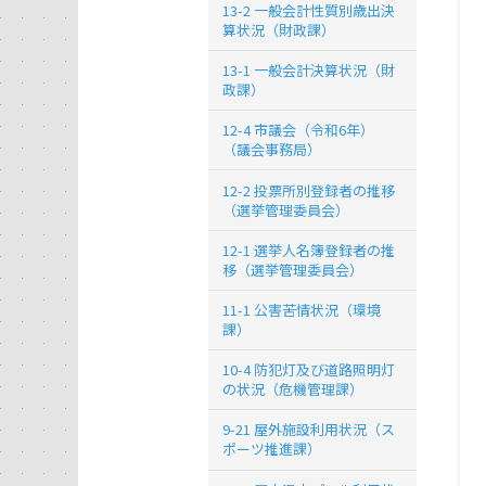
13-2 一般会計性質別歳出決
算状況（財政課）
13-1 一般会計決算状況（財
政課）
12-4 市議会（令和6年）
（議会事務局）
12-2 投票所別登録者の推移
（選挙管理委員会）
12-1 選挙人名簿登録者の推
移（選挙管理委員会）
11-1 公害苦情状況（環境
課）
10-4 防犯灯及び道路照明灯
の状況（危機管理課）
9-21 屋外施設利用状況（ス
ポーツ推進課）