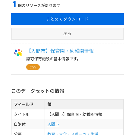
1
個のリソースがあります
まとめてダウンロード
戻る
【入間市】保育園・幼稚園情報
認可保育施設の基本情報です。
CSV
このデータセットの情報
フィールド
値
タイトル
【入間市】保育園・幼稚園情報
自治体
入間市
分野
教育・文化・スポーツ・生活