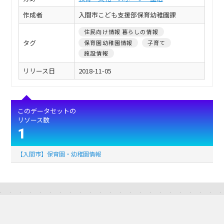
作成者
入間市こども支援部保育幼稚園課
住民向け情報 暮らしの情報
タグ
保育園幼稚園情報
子育て
施設情報
リリース日
2018-11-05
このデータセットの
リソース数
1
【入間市】保育園・幼稚園情報