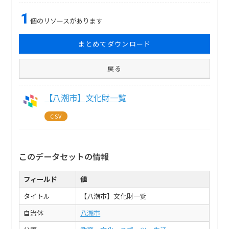
1
個のリソースがあります
まとめてダウンロード
戻る
【八潮市】文化財一覧
CSV
このデータセットの情報
フィールド
値
タイトル
【八潮市】文化財一覧
自治体
八潮市