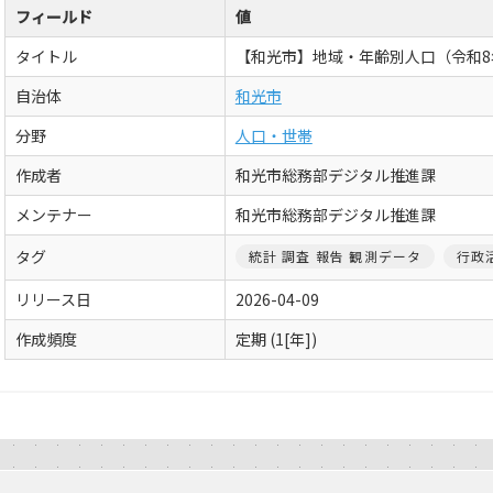
フィールド
値
タイトル
【和光市】地域・年齢別人口（令和8
自治体
和光市
分野
人口・世帯
作成者
和光市総務部デジタル推進課
メンテナー
和光市総務部デジタル推進課
タグ
統計 調査 報告 観測データ
行政
リリース日
2026-04-09
作成頻度
定期 (1[年])