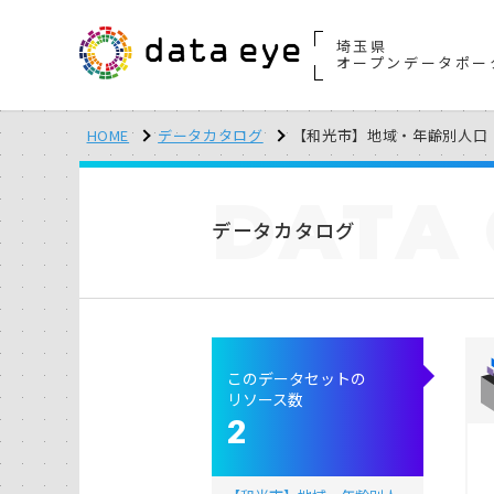
埼玉県
オープンデータポー
HOME
データカタログ
【和光市】地域・年齢別人口（
DATA
データカタログ
このデータセットの
リソース数
2