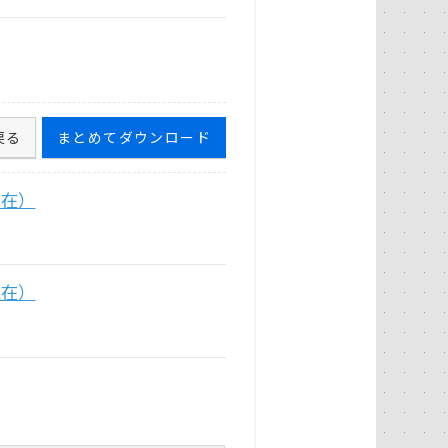
戻る
まとめてダウンロード
現在）
現在）