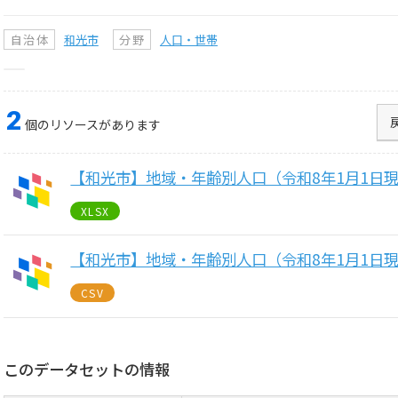
自治体
和光市
分野
人口・世帯
2
個のリソースがあります
【和光市】地域・年齢別人口（令和8年1月1日
XLSX
【和光市】地域・年齢別人口（令和8年1月1日
CSV
このデータセットの情報