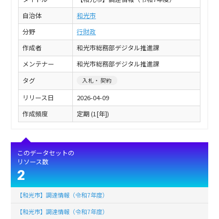
自治体
和光市
分野
行財政
作成者
和光市総務部デジタル推進課
メンテナー
和光市総務部デジタル推進課
タグ
入札・契約
リリース日
2026-04-09
作成頻度
定期 (1[年])
このデータセットの
リソース数
2
【和光市】調達情報（令和7年度）
【和光市】調達情報（令和7年度）