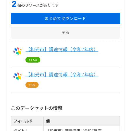
2
個のリソースがあります
まとめてダウンロード
戻る
【和光市】調達情報（令和7年度）
XLSX
【和光市】調達情報（令和7年度）
CSV
このデータセットの情報
フィールド
値
タイトル
【和光市】調達情報（令和7年度）