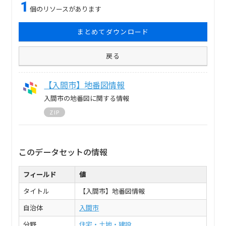
1
個のリソースがあります
まとめてダウンロード
戻る
【入間市】地番図情報
入間市の地番図に関する情報
ZIP
このデータセットの情報
フィールド
値
タイトル
【入間市】地番図情報
自治体
入間市
分野
住宅・土地・建設