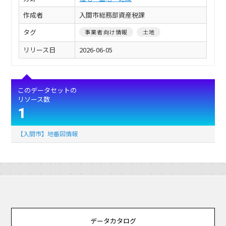
作成者
入間市総務部資産税課
タグ
事業者向け情報
土地
リリース日
2026-06-05
このデータセットの
リソース数
1
【入間市】地番図情報
データカタログ