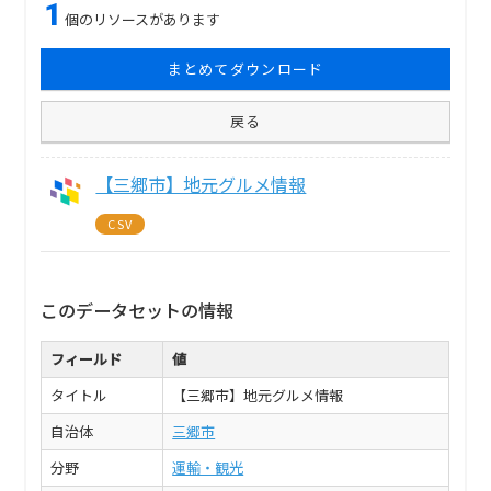
1
個のリソースがあります
まとめてダウンロード
戻る
【三郷市】地元グルメ情報
CSV
このデータセットの情報
フィールド
値
タイトル
【三郷市】地元グルメ情報
自治体
三郷市
分野
運輸・観光