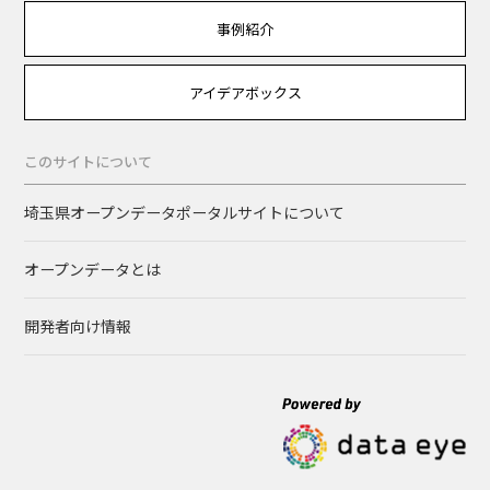
事例紹介
アイデアボックス
このサイトについて
埼玉県オープンデータポータルサイトについて
オープンデータとは
開発者向け情報