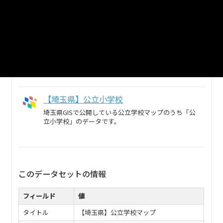
立義務教育学校」のデータです。
【埼玉県】公立中学校
埼玉県GISで公開している公立学校マップのうち「公
立中学校」のデータです。
【埼玉県】公立小学校
埼玉県GISで公開している公立学校マップのうち「公
立小学校」のデータです。
このデータセットの情報
フィールド
値
タイトル
【埼玉県】公立学校マップ