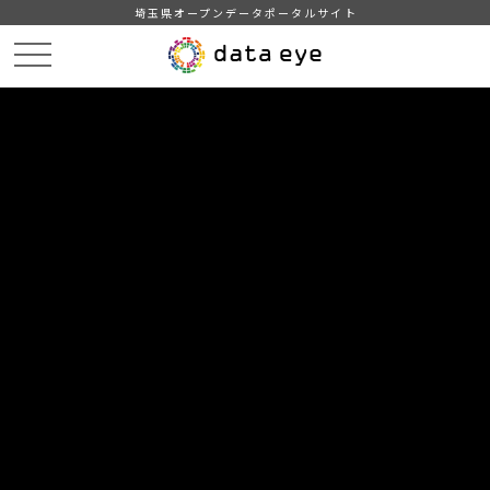
埼玉県オープンデータポータルサイト
HOME
データカタログ
【埼玉県】公立学校マップ
DATA
CATA
データカタログ
データセット名
【埼玉県】公立学校マップ
埼玉県GISで公開している「公立学校マップ」のデータです。
自治体
埼玉県
分野
教育・文化・スポーツ・生活