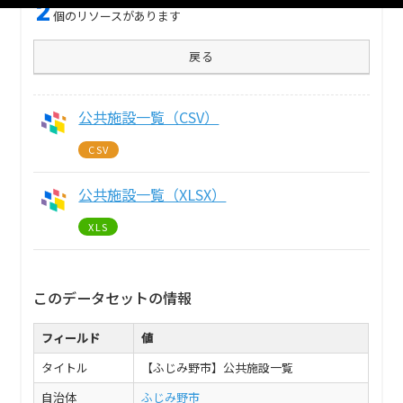
2
個のリソースがあります
戻る
公共施設一覧（CSV）
CSV
公共施設一覧（XLSX）
XLS
このデータセットの情報
フィールド
値
タイトル
【ふじみ野市】公共施設一覧
自治体
ふじみ野市