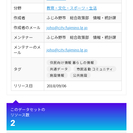
分野
教育・文化・スポーツ・生活
作成者
ふじみ野市 総合政策部 情報・統計課
作成者のメール
joho@city.fujimino.lg.jp
メンテナー
ふじみ野市 総合政策部 情報・統計課
メンテナーのメ
joho@city.fujimino.lg.jp
ール
住民向け情報 暮らしの情報
タグ
共通データ
市民活動 コミュニティ
施設情報
公共施設
リリース日
2018/09/06
このデータセットの
リソース数
2