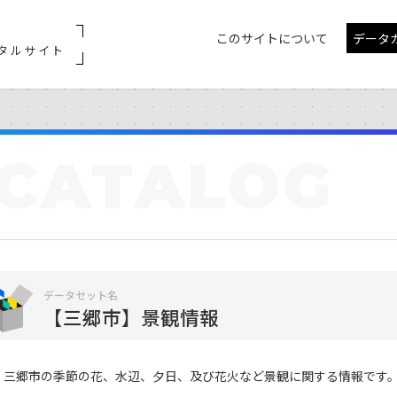
このサイトについて
データ
タルサイト
CATALOG
データセット名
【三郷市】景観情報
三郷市の季節の花、水辺、夕日、及び花火など景観に関する情報です