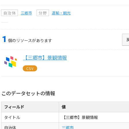
自治体
三郷市
分野
運輸・観光
1
個のリソースがあります
【三郷市】景観情報
CSV
このデータセットの情報
フィールド
値
タイトル
【三郷市】景観情報
自治体
三郷市