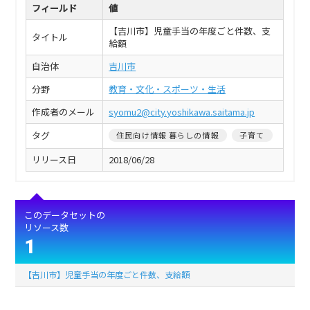
フィールド
値
【吉川市】児童手当の年度ごと件数、支
タイトル
給額
自治体
吉川市
分野
教育・文化・スポーツ・生活
作成者のメール
syomu2@city.yoshikawa.saitama.jp
タグ
住民向け情報 暮らしの情報
子育て
リリース日
2018/06/28
このデータセットの
リソース数
1
【吉川市】児童手当の年度ごと件数、支給額