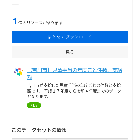
1
個のリソースがあります
まとめてダウンロード
戻る
【吉川市】児童手当の年度ごと件数、支給
額
吉川市が支給した児童手当の年度ごとの件数と支給
額です。 平成１７年度から令和４年度までのデータ
となります。
XLS
このデータセットの情報