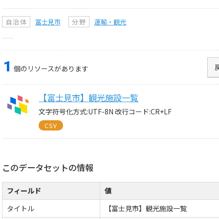
自治体
富士見市
分野
運輸・観光
1
個のリソースがあります
【富士見市】観光施設一覧
文字符号化方式:UTF-8N 改行コード:CR+LF
CSV
このデータセットの情報
フィールド
値
タイトル
【富士見市】観光施設一覧