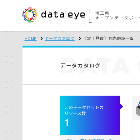
埼玉県
オープンデータポー
HOME
データカタログ
【富士見市】観光施設一覧
DATA
データカタログ
このデータセットの
リソース数
1