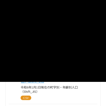
町字別・男女別人口と世帯数（令和6年1月
1日現在）Shift_JIS
令和6年1月1日現在の町字別・年齢別人口
（Shift_JIS）
CSV
町字別・男女別人口と世帯数（令和6年1月
1日現在）UTF-8
令和6年1月1日現在の町字別・年齢別人口（UTF-8）
CSV
町字別・年齢別人口（令和6年1月1日現
在）Shift_JIS
令和6年1月1日現在の町字別・年齢別人口
（Shift_JIS）
CSV