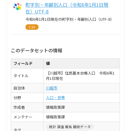
町字別・年齢別人口（令和6年1月1日現
在）UTF-8
令和6年1月1日現在の町字別・年齢別人口（UTF-8）
CSV
このデータセットの情報
フィールド
値
【川越市】住民基本台帳人口 令和6年1
タイトル
月1日現在
自治体
川越市
分野
人口・世帯
作成者
情報政策課
メンテナー
情報政策課
統計 調査 報告 観測データ
タグ