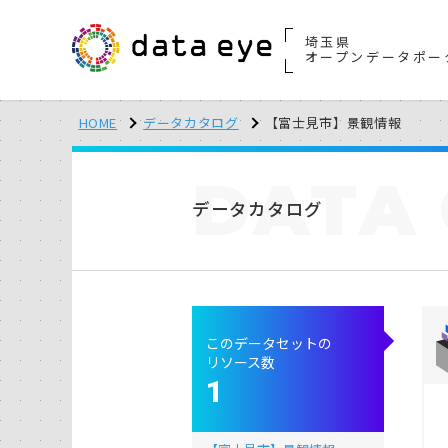
埼玉県
オープンデータポー
HOME
データカタログ
【富士見市】景観情報
DATA
データカタログ
このデータセットの
リソース数
1