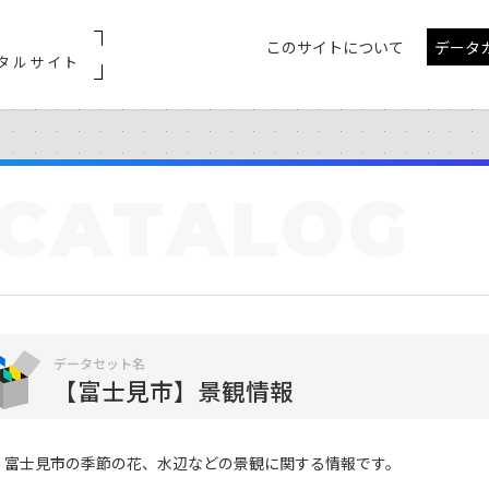
このサイトについて
データ
タルサイト
CATALOG
データセット名
【富士見市】景観情報
富士見市の季節の花、水辺などの景観に関する情報です。