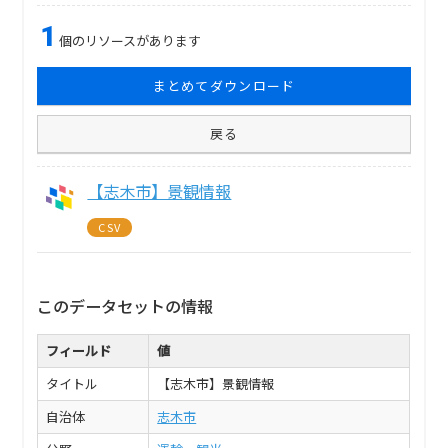
1
個のリソースがあります
まとめてダウンロード
戻る
【志木市】景観情報
CSV
このデータセットの情報
フィールド
値
タイトル
【志木市】景観情報
自治体
志木市