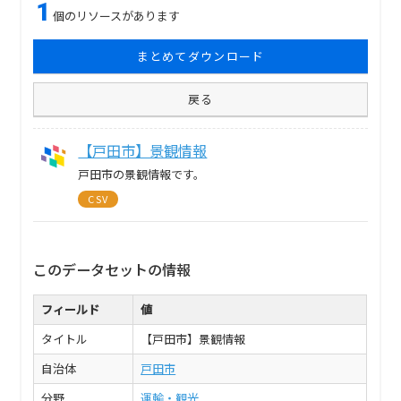
1
個のリソースがあります
まとめてダウンロード
戻る
【戸田市】景観情報
戸田市の景観情報です。
CSV
このデータセットの情報
フィールド
値
タイトル
【戸田市】景観情報
自治体
戸田市
分野
運輸・観光