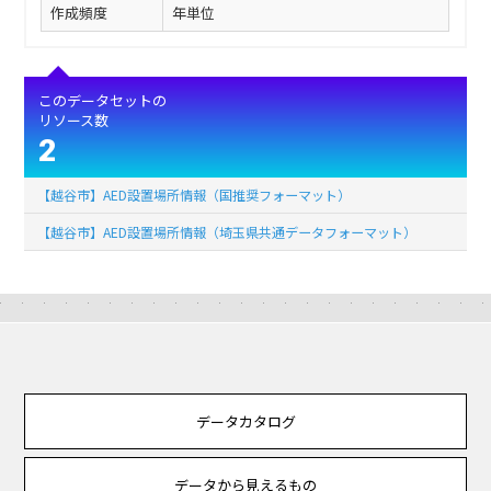
作成頻度
年単位
このデータセットの
リソース数
2
【越谷市】AED設置場所情報（国推奨フォーマット）
【越谷市】AED設置場所情報（埼玉県共通データフォーマット）
データカタログ
データから見えるもの