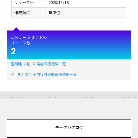
リリース日
2020/11/18
作成頻度
年単位
このデータセットの
リソース数
2
歯科健（検）診実施医療機関一覧
健（検）診・予防接種実施医療機関一覧
データカタログ