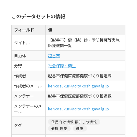
このデータセットの情報
フィールド
値
【越谷市】健（検）診・予防接種等実施
タイトル
医療機関一覧
自治体
越谷市
分野
社会保障・衛生
作成者
越谷市保健医療部健康づくり推進課
作成者のメール
kenkozukuri@city.koshigaya.lg.jp
メンテナー
越谷市保健医療部健康づくり推進課
メンテナーのメ
kenkozukuri@city.koshigaya.lg.jp
ール
住民向け情報 暮らしの情報
タグ
健康 医療
健康