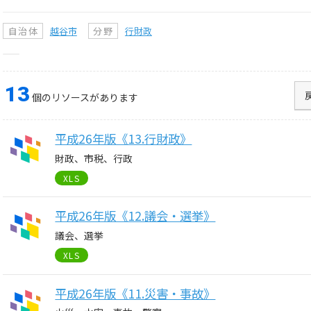
自治体
越谷市
分野
行財政
13
個のリソースがあります
平成26年版《13.行財政》
財政、市税、行政
XLS
平成26年版《12.議会・選挙》
議会、選挙
XLS
平成26年版《11.災害・事故》