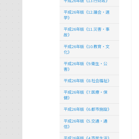
平成26年版《13.行財政》
平成26年版《12.議会・選
挙》
平成26年版《11.災害・事
故》
平成26年版《10.教育・文
化》
平成26年版《9.衛生・公
害》
平成26年版《8.社会福祉》
平成26年版《7.医療・保
健》
平成26年版《6.都市施設》
平成26年版《5.交通・通
信》
平成26年版《4.市民生活》