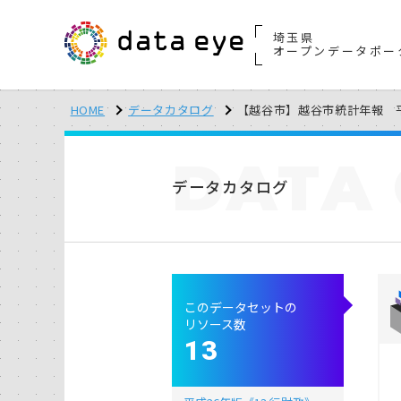
埼玉県
オープンデータポー
HOME
データカタログ
【越谷市】越谷市統計年報 
DATA
データカタログ
このデータセットの
リソース数
13