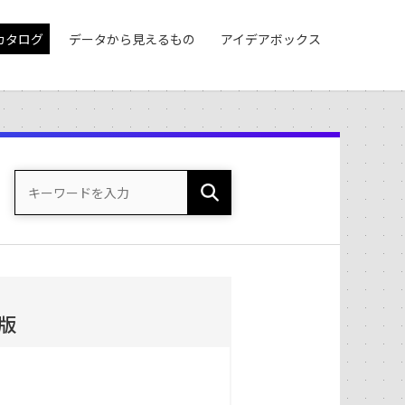
カタログ
データから見えるもの
アイデアボックス
版