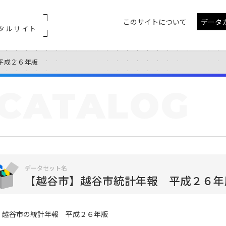
このサイトについて
データ
タルサイト
平成２６年版
CATALOG
データセット名
【越谷市】越谷市統計年報 平成２６年
越谷市の統計年報 平成２６年版