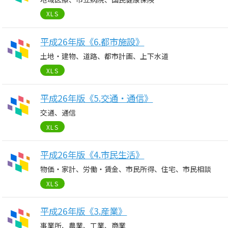
XLS
平成26年版《6.都市施設》
土地・建物、道路、都市計画、上下水道
XLS
平成26年版《5.交通・通信》
交通、通信
XLS
平成26年版《4.市民生活》
物価・家計、労働・賃金、市民所得、住宅、市民相談
XLS
平成26年版《3.産業》
事業所、農業、工業、商業