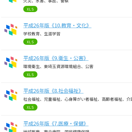
火災、水害、事故、警察
XLS
平成26年版《10.教育・文化》
学校教育、生涯学習
XLS
平成26年版《9.衛生・公害》
環境衛生、東埼玉資源環境組合、公害
XLS
平成26年版《8.社会福祉》
社会福祉、児童福祉、心身障がい者福祉、高齢者福祉、介
XLS
平成26年版《7.医療・保健》
地域医療、市立病院、国民健康保険