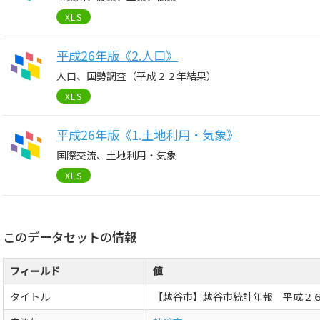
XLS
平成26年版《2.人口》
人口、国勢調査（平成２２年結果）
XLS
平成26年版《1.土地利用・気象》
国際交流、土地利用・気象
XLS
このデータセットの情報
フィールド
値
タイトル
【越谷市】越谷市統計年報 平成２