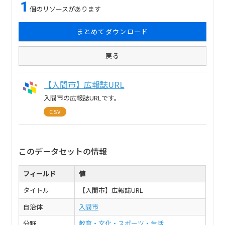
1
個のリソースがあります
まとめてダウンロード
戻る
【入間市】広報誌URL
入間市の広報誌URLです。
CSV
このデータセットの情報
フィールド
値
タイトル
【入間市】広報誌URL
自治体
入間市
分野
教育・文化・スポーツ・生活