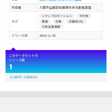
作成者
入間市企画部秘書課未来共創推進室
シティプロモーション
刊行物
タグ
報道
広報
広報誌URL
行政活動情報
リリース日
2018-11-05
このデータセットの
リソース数
1
【入間市】広報誌URL