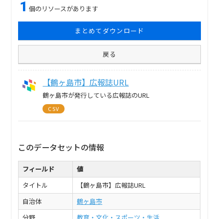
1
個のリソースがあります
まとめてダウンロード
戻る
【鶴ヶ島市】広報誌URL
鶴ヶ島市が発行している広報誌のURL
CSV
このデータセットの情報
フィールド
値
タイトル
【鶴ヶ島市】広報誌URL
自治体
鶴ヶ島市
分野
教育・文化・スポーツ・生活