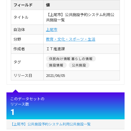
フィールド
値
【上尾市】公共施設予約システム利用公
タイトル
共施設一覧
自治体
上尾市
分野
教育・文化・スポーツ・生活
作成者
ＩＴ推進課
住民向け情報 暮らしの情報
タグ
施設情報
公共施設
リリース日
2021/06/05
このデータセットの
リソース数
1
【上尾市】公共施設予約システム利用公共施設一覧