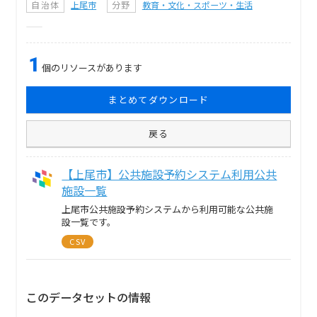
自治体
上尾市
分野
教育・文化・スポーツ・生活
1
個のリソースがあります
まとめてダウンロード
戻る
【上尾市】公共施設予約システム利用公共
施設一覧
上尾市公共施設予約システムから利用可能な公共施
設一覧です。
CSV
このデータセットの情報