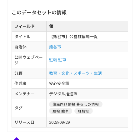
このデータセットの情報
フィールド
値
タイトル
【熊谷市】公営駐輪場一覧
自治体
熊谷市
公開ウェブペー
駐輪 駐車
ジ
分野
教育・文化・スポーツ・生活
作成者
安心安全課
メンテナー
デジタル推進課
住民向け情報 暮らしの情報
タグ
駐輪 駐車
駐輪場
リリース日
2023/09/29