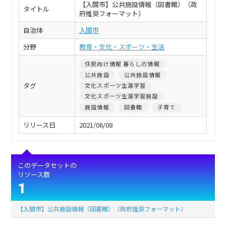
【入間市】公共施設情報（図書館）（政
タイトル
府推奨フォーマット）
自治体
入間市
分野
教育・文化・スポーツ・生活
住民向け情報 暮らしの情報
公共施設
公共施設情報
タグ
文化スポーツ生涯学習
文化スポーツ生涯学習施設
施設情報
図書館
子育て
リリース日
2021/06/08
このデータセットの
リソース数
1
【入間市】公共施設情報（図書館）（政府推奨フォーマット）