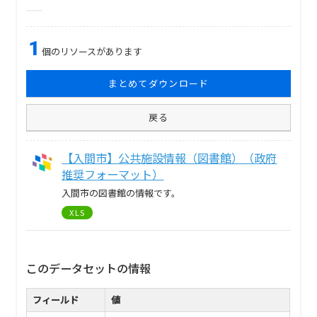
1
個のリソースがあります
まとめてダウンロード
戻る
【入間市】公共施設情報（図書館）（政府
推奨フォーマット）
入間市の図書館の情報です。
XLS
このデータセットの情報
フィールド
値