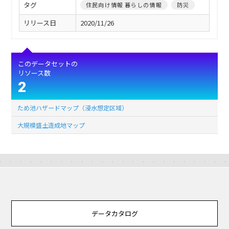
タグ
住民向け情報 暮らしの情報
防災
リリース日
2020/11/26
このデータセットの
リソース数
2
ため池ハザードマップ（浸水想定区域）
大規模盛土造成地マップ
データカタログ