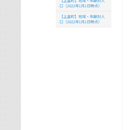
【上里町】地域・年齢別人
口（2022年1月1日時点）
【上里町】地域・年齢別人
口（2022年1月1日時点）