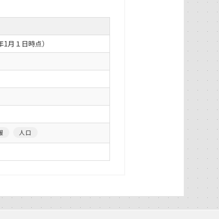
年1月１日時点）
報
人口