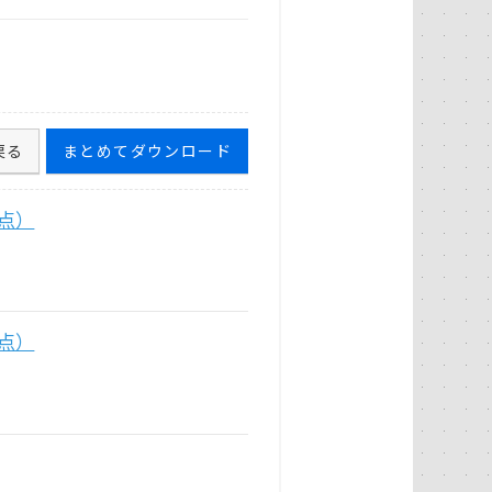
戻る
まとめてダウンロード
時点）
時点）