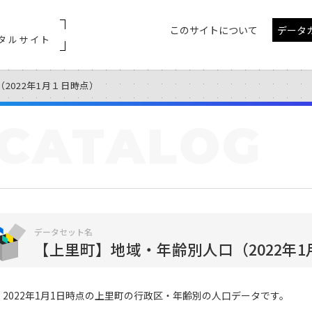
このサイトについて
データ
タルサイト
2022年1月１日時点）
CATALOG
データセット名
【上里町】地域・年齢別人口（2022年
2022年1月1日時点の上里町の行政区・年齢別の人口データです。