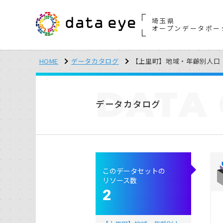
埼玉県
オープンデータポー
HOME
データカタログ
【上里町】地域・年齢別人口（
DATA
データカタログ
このデータセットの
リソース数
2