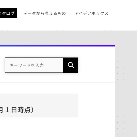
カタログ
データから見えるもの
アイデアボックス
1月１日時点）