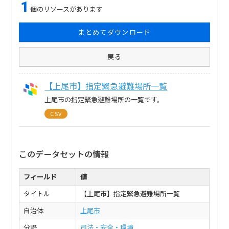
1
個のリソースがあります
まとめてダウンロード
戻る
【上尾市】指定緊急避難場所一覧
上尾市の指定緊急避難場所の一覧です。
CSV
このデータセットの情報
フィールド
値
タイトル
【上尾市】指定緊急避難場所一覧
自治体
上尾市
分野
司法・安全・環境