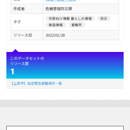
作成者
危機管理防災課
住民向け情報 暮らしの情報
防災
タグ
施設情報
避難所
リリース日
2022/01/28
このデータセットの
リソース数
1
【上尾市】指定緊急避難場所一覧