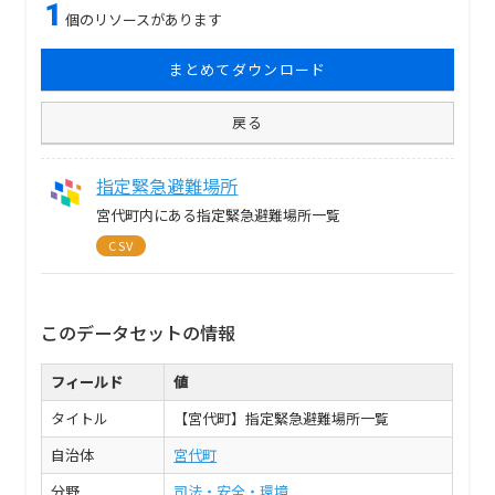
1
個のリソースがあります
まとめてダウンロード
戻る
指定緊急避難場所
宮代町内にある指定緊急避難場所一覧
CSV
このデータセットの情報
フィールド
値
タイトル
【宮代町】指定緊急避難場所一覧
自治体
宮代町
分野
司法・安全・環境