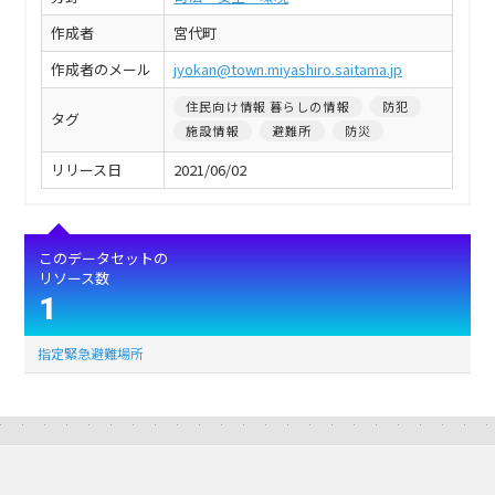
作成者
宮代町
作成者のメール
jyokan@town.miyashiro.saitama.jp
住民向け情報 暮らしの情報
防犯
タグ
施設情報
避難所
防災
リリース日
2021/06/02
このデータセットの
リソース数
1
指定緊急避難場所