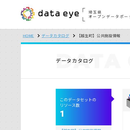
埼玉県
オープンデータポー
HOME
データカタログ
【越生町】公共施設情報
DATA
データカタログ
このデータセットの
リソース数
1