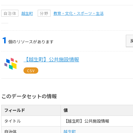
自治体
越生町
分野
教育・文化・スポーツ・生活
1
個のリソースがあります
【越生町】公共施設情報
CSV
このデータセットの情報
フィールド
値
タイトル
【越生町】公共施設情報
自治体
越生町