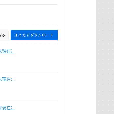
戻る
まとめてダウンロード
末現在）
末現在）
末現在）