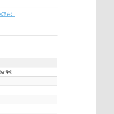
末現在）
賛店情報