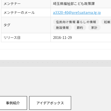
メンテナー
埼玉県福祉部こども政策課
メンテナーのメール
a3320-40@pref.saitama.lg.jp
住民向け情報 暮らしの情報
妊娠
タグ
施設情報
節約
家計
リリース日
2016-11-29
事例紹介
アイデアボックス