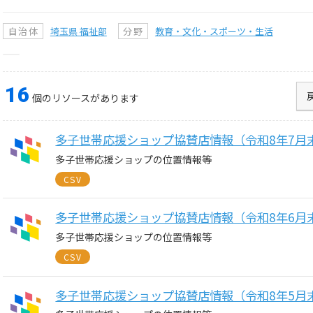
自治体
埼玉県 福祉部
分野
教育・文化・スポーツ・生活
16
個のリソースがあります
多子世帯応援ショップ協賛店情報（令和8年7月
多子世帯応援ショップの位置情報等
CSV
多子世帯応援ショップ協賛店情報（令和8年6月
多子世帯応援ショップの位置情報等
CSV
多子世帯応援ショップ協賛店情報（令和8年5月