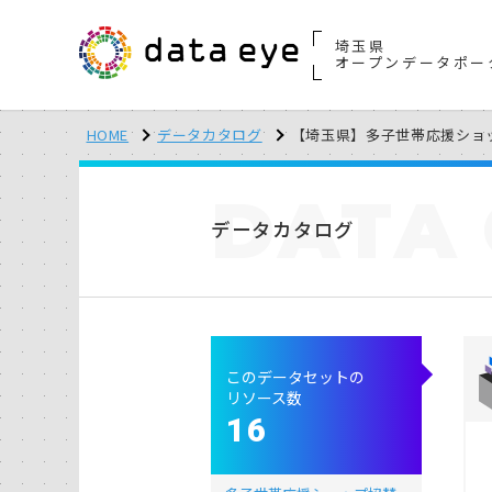
埼玉県
オープンデータポー
HOME
データカタログ
【埼玉県】多子世帯応援ショ
DATA
データカタログ
このデータセットの
リソース数
16