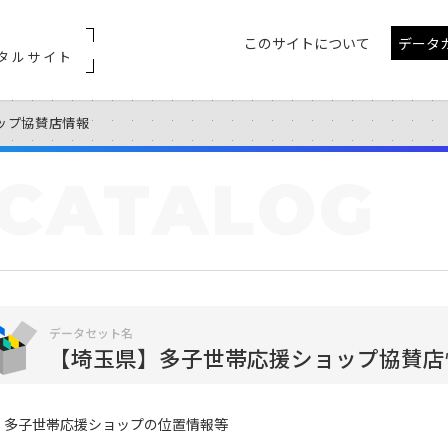
このサイトについて
データ
タルサイト
ップ協賛店情報
CATALOG
データセット名
【埼玉県】多子世帯応援ショップ協賛店
多子世帯応援ショップの位置情報等