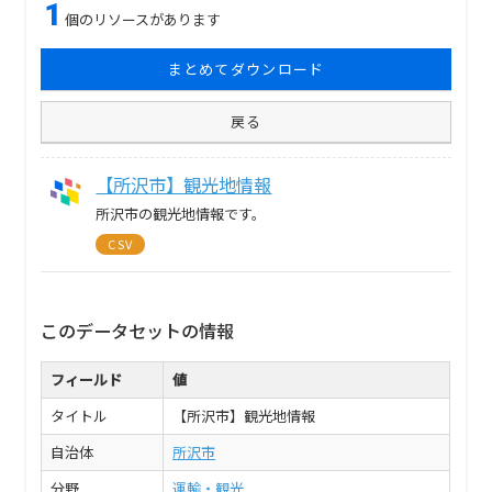
1
個のリソースがあります
まとめてダウンロード
戻る
【所沢市】観光地情報
所沢市の観光地情報です。
CSV
このデータセットの情報
フィールド
値
タイトル
【所沢市】観光地情報
自治体
所沢市
分野
運輸・観光