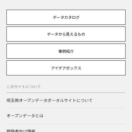
データカタログ
データから見えるもの
事例紹介
アイデアボックス
このサイトについて
埼玉県オープンデータポータルサイトについて
オープンデータとは
開発者向け情報