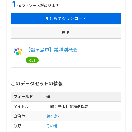
1
個のリソースがあります
まとめてダウンロード
戻る
【鶴ヶ島市】業種別概要
XLS
このデータセットの情報
フィールド
値
タイトル
【鶴ヶ島市】業種別概要
自治体
鶴ヶ島市
分野
その他