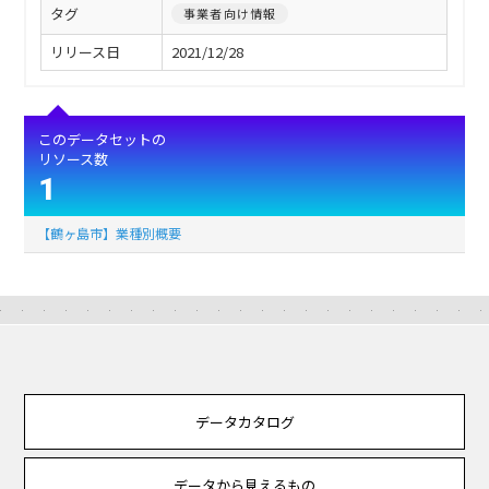
タグ
事業者向け情報
リリース日
2021/12/28
このデータセットの
リソース数
1
【鶴ヶ島市】業種別概要
データカタログ
データから見えるもの