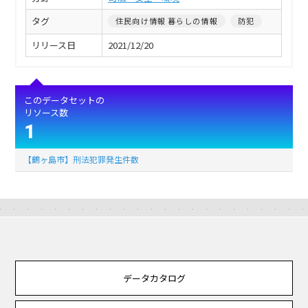
タグ
住民向け情報 暮らしの情報
防犯
リリース日
2021/12/20
このデータセットの
リソース数
1
【鶴ヶ島市】刑法犯罪発生件数
データカタログ