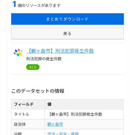
1
個のリソースがあります
まとめてダウンロード
戻る
【鶴ヶ島市】刑法犯罪発生件数
刑法犯罪の発生件数
XLS
このデータセットの情報
フィールド
値
タイトル
【鶴ヶ島市】刑法犯罪発生件数
自治体
鶴ヶ島市
分野
司法・安全・環境