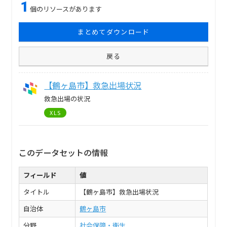
1
個のリソースがあります
まとめてダウンロード
戻る
【鶴ヶ島市】救急出場状況
救急出場の状況
XLS
このデータセットの情報
フィールド
値
タイトル
【鶴ヶ島市】救急出場状況
自治体
鶴ヶ島市
分野
社会保障・衛生