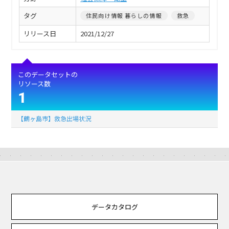
タグ
住民向け情報 暮らしの情報
救急
リリース日
2021/12/27
このデータセットの
リソース数
1
【鶴ヶ島市】救急出場状況
データカタログ