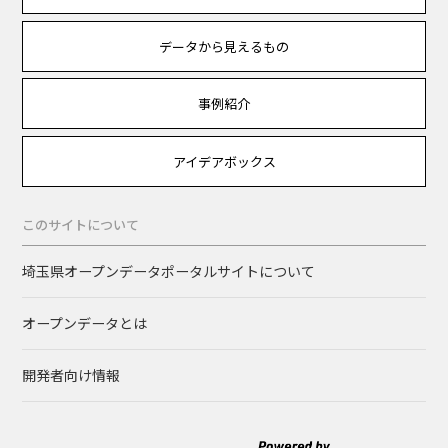
データから見えるもの
事例紹介
アイデアボックス
このサイトについて
埼玉県オープンデータポータルサイトについて
オープンデータとは
開発者向け情報