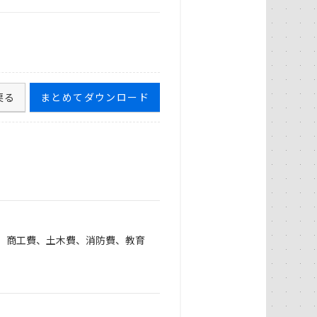
戻る
まとめてダウンロード
、商工費、土木費、消防費、教育