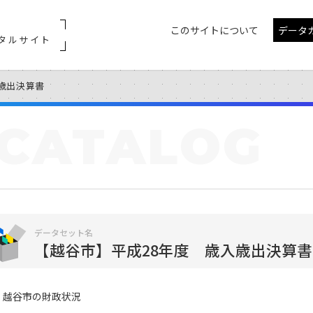
このサイトについて
データ
タルサイト
歳出決算書
CATALOG
データセット名
【越谷市】平成28年度 歳入歳出決算書
越谷市の財政状況