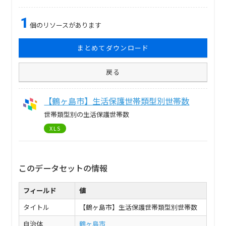
1
個のリソースがあります
まとめてダウンロード
戻る
【鶴ヶ島市】生活保護世帯類型別世帯数
世帯類型別の生活保護世帯数
XLS
このデータセットの情報
フィールド
値
タイトル
【鶴ヶ島市】生活保護世帯類型別世帯数
自治体
鶴ヶ島市