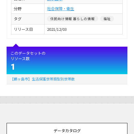
分野
社会保障・衛生
タグ
住民向け情報 暮らしの情報
福祉
リリース日
2021/12/03
このデータセットの
リソース数
1
【鶴ヶ島市】生活保護世帯類型別世帯数
データカタログ