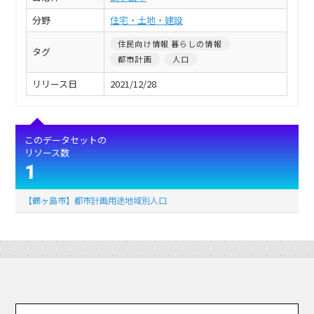
分野
住宅・土地・建設
住民向け情報 暮らしの情報
タグ
都市計画
人口
リリース日
2021/12/28
このデータセットの
リソース数
1
【鶴ヶ島市】都市計画用途地域別人口