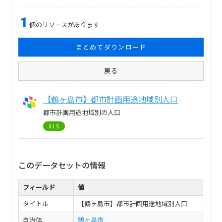
1
個のリソースがあります
まとめてダウンロード
戻る
【鶴ヶ島市】都市計画用途地域別人口
都市計画用途地域別の人口
XLS
このデータセットの情報
フィールド
値
タイトル
【鶴ヶ島市】都市計画用途地域別人口
自治体
鶴ヶ島市