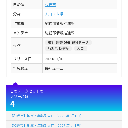
自治体
和光市
分野
人口・世帯
作成者
総務部情報推進課
メンテナー
総務部情報推進課
統計 調査 報告 観測データ
タグ
行政活動情報
人口
リリース日
2023/03/07
作成頻度
毎年度一回
このデータセットの
リソース数
4
【和光市】地域・年齢別人口（2023年1月1日）
【和光市】地域・年齢別人口（2023年1月1日）