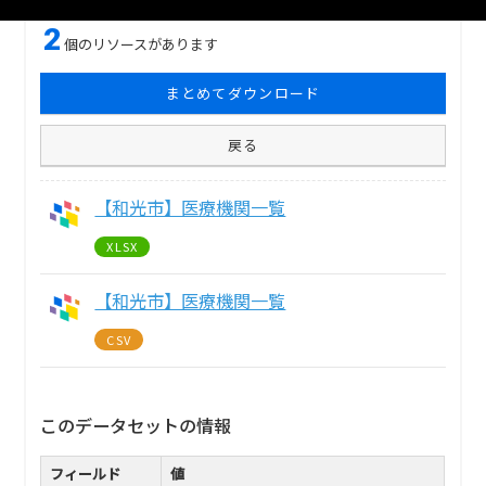
2
個のリソースがあります
まとめてダウンロード
戻る
【和光市】医療機関一覧
XLSX
【和光市】医療機関一覧
CSV
このデータセットの情報
フィールド
値