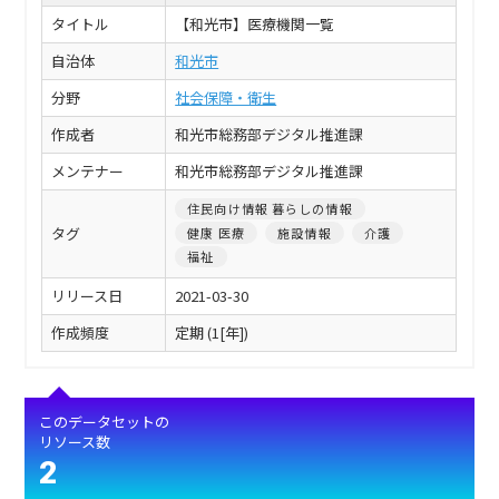
タイトル
【和光市】医療機関一覧
自治体
和光市
分野
社会保障・衛生
作成者
和光市総務部デジタル推進課
メンテナー
和光市総務部デジタル推進課
住民向け情報 暮らしの情報
タグ
健康 医療
施設情報
介護
福祉
リリース日
2021-03-30
作成頻度
定期 (1[年])
このデータセットの
リソース数
2