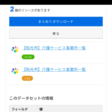
2
個のリソースがあります
まとめてダウンロード
戻る
【和光市】介護サービス事業所一覧
XLSX
【和光市】介護サービス事業所一覧
CSV
このデータセットの情報
フィールド
値