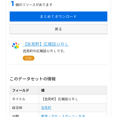
1
個のリソースがあります
まとめてダウンロード
戻る
【吉見町】広報誌ＵＲＬ
吉見町の広報誌ＵＲＬです。
CSV
このデータセットの情報
フィールド
値
タイトル
【吉見町】広報誌ＵＲＬ
自治体
吉見町
分野
教育・文化・スポーツ・生活