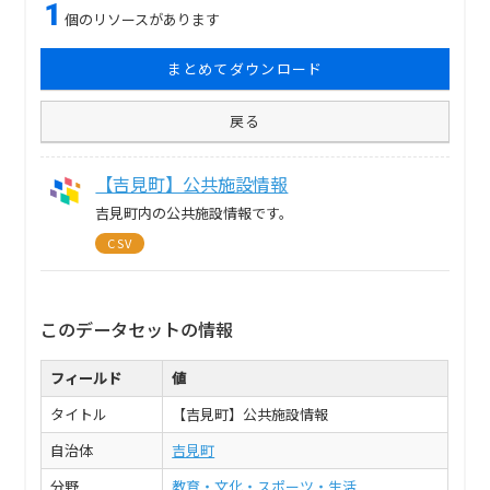
1
個のリソースがあります
まとめてダウンロード
戻る
【吉見町】公共施設情報
吉見町内の公共施設情報です。
CSV
このデータセットの情報
フィールド
値
タイトル
【吉見町】公共施設情報
自治体
吉見町
分野
教育・文化・スポーツ・生活