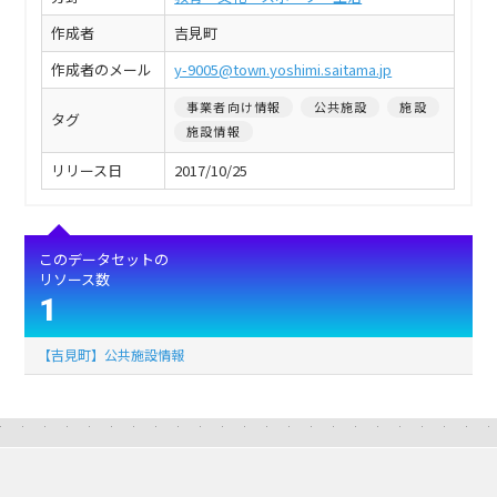
作成者
吉見町
作成者のメール
y-9005@town.yoshimi.saitama.jp
事業者向け情報
公共施設
施設
タグ
施設情報
リリース日
2017/10/25
このデータセットの
リソース数
1
【吉見町】公共施設情報