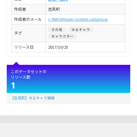
作成者
吉見町
作成者のメール
y-9007@town.yoshimi.saitama.jp
その他
ゆるキャラ
タグ
キャラクター
リリース日
2017/10/25
このデータセットの
リソース数
1
【吉見町】ゆるキャラ情報