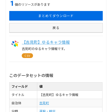
1
個のリソースがあります
まとめてダウンロード
戻る
【吉見町】ゆるキャラ情報
吉見町のゆるキャラ情報です。
CSV
このデータセットの情報
フィールド
値
タイトル
【吉見町】ゆるキャラ情報
自治体
吉見町
分野
運輸・観光