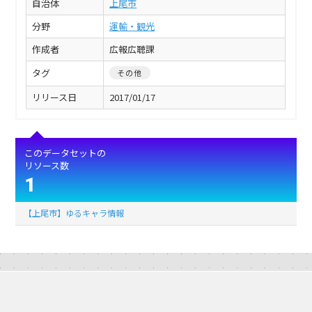
自治体
上尾市
分野
運輸・観光
作成者
広報広聴課
タグ
その他
リリース日
2017/01/17
このデータセットの
リソース数
1
【上尾市】ゆるキャラ情報