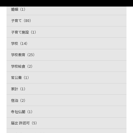
婚姻（1）
子育て（80）
子育て施設（1）
学校（14）
学校教育（25）
学校給食（2）
官公需（1）
家計（1）
宿泊（2）
寺社仏閣（1）
届出 許認可（5）