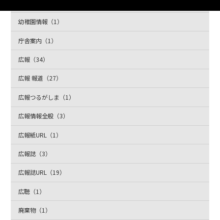
幼稚園（7）
幼稚園情報（1）
庁舎案内（1）
広報（34）
広報 報道（27）
広報つるがしま（1）
広報情報全般（3）
広報紙URL（1）
広報誌（3）
広報誌URL（19）
広聴（1）
廃棄物（1）