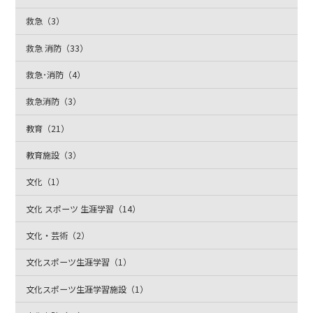
救急（3）
救急 消防（33）
救急･消防（4）
救急消防（3）
教育（21）
教育施設（3）
文化（1）
文化 スポーツ 生涯学習（14）
文化・芸術（2）
文化スポーツ生涯学習（1）
文化スポーツ生涯学習施設（1）